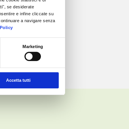
ti", se desiderate
sentire e infine cliccate su
r continuare a navigare senza
Policy
Marketing
Accetta tutti