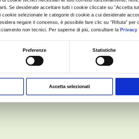
ta,
arti. Se desiderate accettare tutti i cookie cliccate su "Accetta tut
di cookie selezionate le categorie di cookie a cui desiderate accon
rementare i
desidera negare il consenso, è possibile fare clic su "Rifiuta" pe
 studi
acciamento non tecnici. Per saperne di più, consultare la
Privacy 
Pubblicità
Preferenze
Statistiche
Accetta selezionati