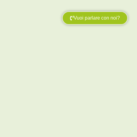
Vuoi parlare con noi?