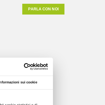
PARLA CON NOI
Informazioni sui cookie
é cookie statistici e di