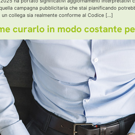
 2025 ha portato significativi aggiornamenti interpretativi c
e quella campagna pubblicitaria che stai pianificando potreb
a un collega sia realmente conforme al Codice […]
ome curarlo in modo costante per