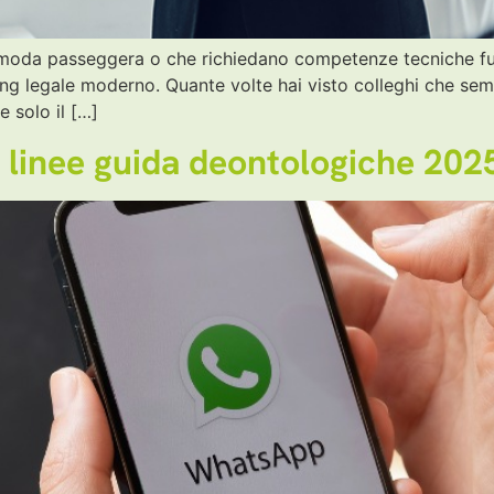
 moda passeggera o che richiedano competenze tecniche fuor
ting legale moderno. Quante volte hai visto colleghi che s
e solo il […]
 linee guida deontologiche 202