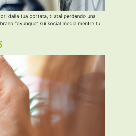
i dalla tua portata, ti stai perdendo una
embrano “ovunque” sui social media mentre tu
5