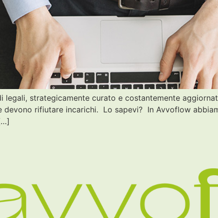
i legali, strategicamente curato e costantemente aggiornato, 
he devono rifiutare incarichi. Lo sapevi? In Avvoflow abbiamo
[…]