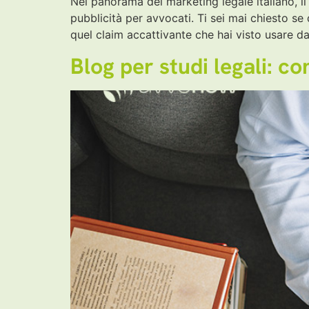
Nel panorama del marketing legale italiano, il
pubblicità per avvocati. Ti sei mai chiesto s
quel claim accattivante che hai visto usare d
Blog per studi legali: c