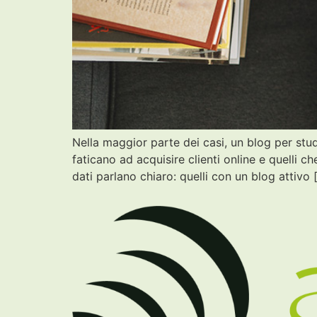
Nella maggior parte dei casi, un blog per stud
faticano ad acquisire clienti online e quelli c
dati parlano chiaro: quelli con un blog attivo 