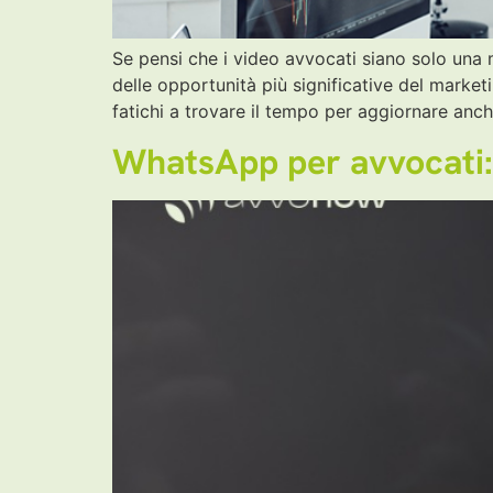
Se pensi che i video avvocati siano solo una
delle opportunità più significative del marke
fatichi a trovare il tempo per aggiornare anch
WhatsApp per avvocati: