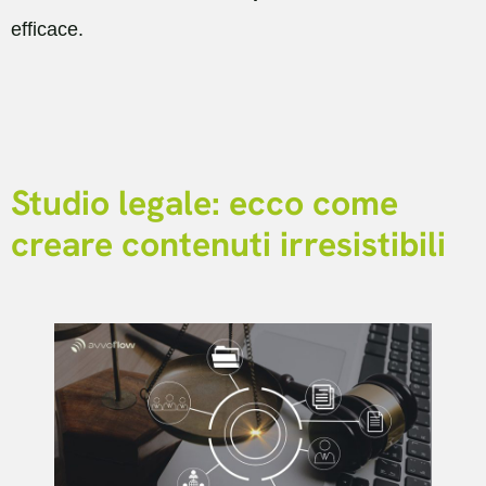
efficace.
Studio legale: ecco come
creare contenuti irresistibili