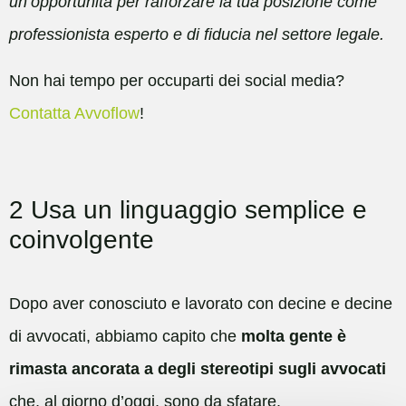
un’opportunità per rafforzare la tua posizione come
professionista esperto e di fiducia nel settore legale.
Non hai tempo per occuparti dei social media?
Contatta Avvoflow
!
2 Usa un linguaggio semplice e
coinvolgente
Dopo aver conosciuto e lavorato con decine e decine
di avvocati, abbiamo capito che
molta gente è
rimasta ancorata a degli stereotipi sugli avvocati
che, al giorno d’oggi, sono da sfatare.