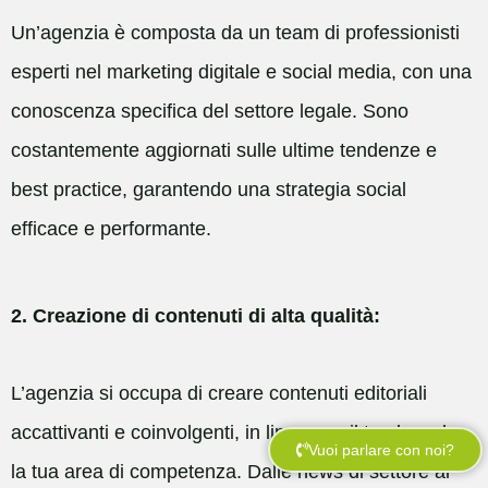
Un’agenzia è composta da un team di professionisti
esperti nel marketing digitale e social media, con una
conoscenza specifica del settore legale. Sono
costantemente aggiornati sulle ultime tendenze e
best practice, garantendo una strategia social
efficace e performante.
2. Creazione di contenuti di alta qualità:
L’agenzia si occupa di creare contenuti editoriali
accattivanti e coinvolgenti, in linea con il tuo brand e
Vuoi parlare con noi?
la tua area di competenza. Dalle news di settore ai